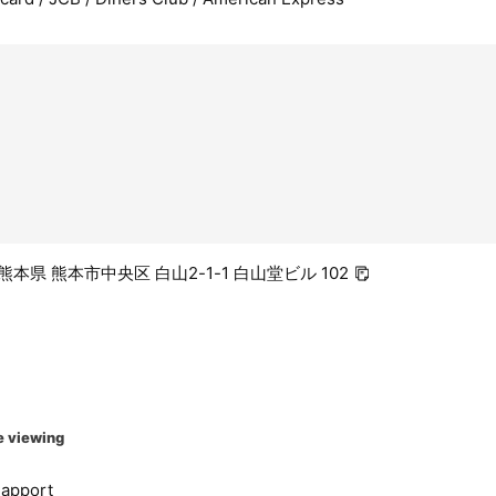
9 熊本県 熊本市中央区 白山2-1-1 白山堂ビル 102
e viewing
apport