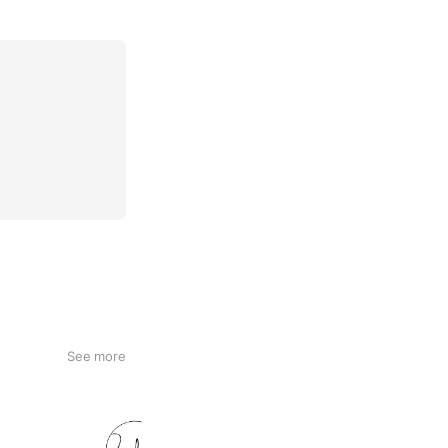
See more
Salon de uuna