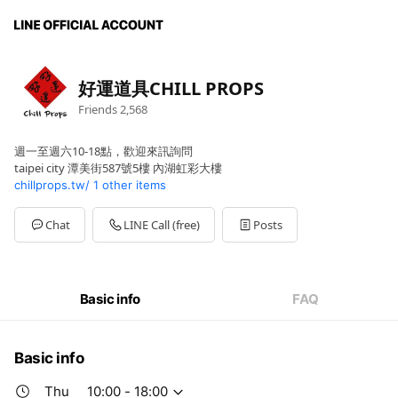
好運道具CHILL PROPS
Friends
2,568
週一至週六10-18點，歡迎來訊詢問
taipei city 潭美街587號5樓 內湖虹彩大樓
chillprops.tw/
1 other items
Chat
LINE Call (free)
Posts
Basic info
FAQ
Basic info
Thu
10:00 - 18:00