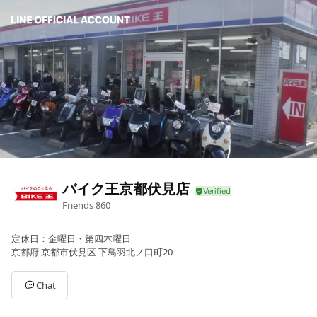
バイク王京都伏見店
Friends
860
定休日：金曜日・第四木曜日
京都府 京都市伏見区 下鳥羽北ノ口町20
Chat