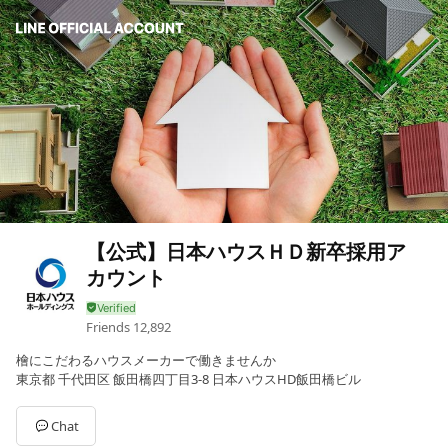
【公式】日本ハウスＨＤ新卒採用ア
カウント
Friends
12,892
檜にこだわるハウスメーカーで働きませんか
東京都 千代田区 飯田橋四丁目3-8 日本ハウスHD飯田橋ビル
Chat