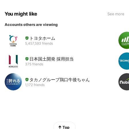
You might like
See more
Accounts others are viewing
トヨタホーム
5,457,593 friends
日本国土開発 採用担当
375 friends
タカノグループ鶏口牛後ちゃん
1,172 friends
Top