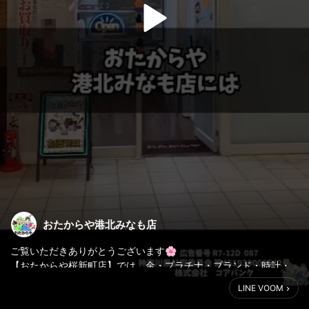
おたからや港北みなも店
ご覧いただきありがとうございます🌸
【おたからや桜新町店】では、金・プラチナ・ブランド・時計・
切手・古銭など、
LINE VOOM
幅広いお品物を丁寧に査定・高価買取しております💎