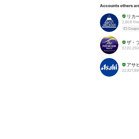
Accounts others ar
リカー
2,608 fri
Coupo
ザ・
5,120,250
アサ
22,821,89