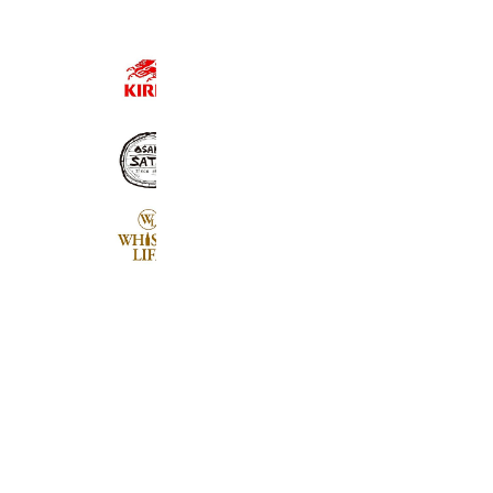
キリン
32,491,226 friends
サトー酒店
4,925 friends
Coupons
Reward card
ウイスキー専門店 ウイスキーライフ
4,856 friends