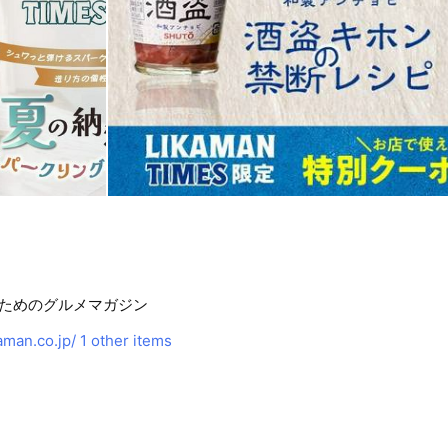
ためのグルメマガジン
aman.co.jp/
1 other items