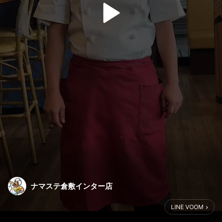
ナマステ倉敷インター店
LINE VOOM