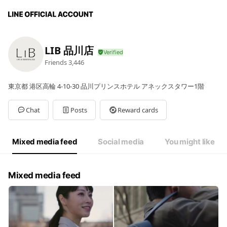
LIB 品川店
Friends
3,446
東京都 港区高輪 4-10-30 品川プリンスホテル アネックスタワー1階
Chat
Posts
Reward cards
Mixed media feed
Social media
You might like
Mixed media feed