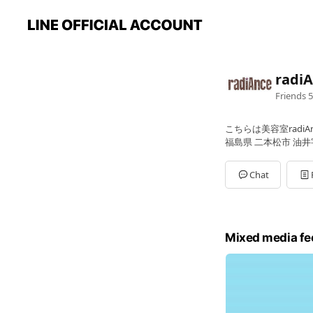
rad
Friends
5
こちらは美容室radiAn
福島県 二本松市 油井字
Chat
Mixed media fe