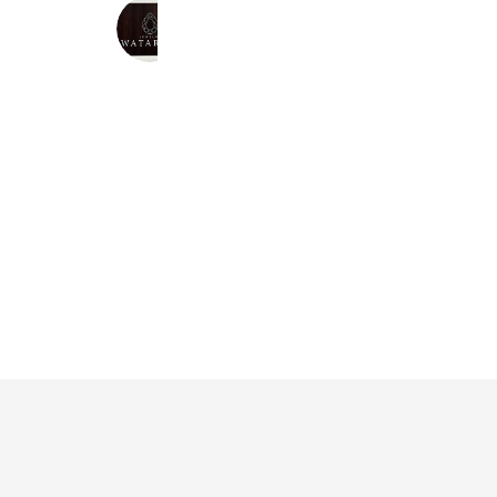
ジュエリーワタリヤ
1,089 friends
Coupons
Reward card