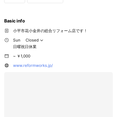
Wed
09:00 - 18:00
Thu
09:00 - 18:00
Fri
09:00 - 18:00
Sat
09:00 - 18:00
Basic info
日曜祝日休業
小平市花小金井の総合リフォーム店です！
Sun
Closed
日曜祝日休業
~ ￥1,000
www.reformworks.jp/