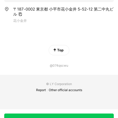
〒187-0002 東京都 小平市花小金井 5-52-12 第二中丸ビ
ル
花小金井
Top
@074qscwu
© LY Corporation
Report
Other official accounts