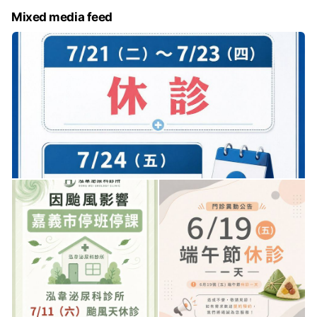
Mixed media feed