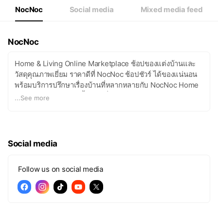
NocNoc
Social media
Mixed media feed
NocNoc
Home & Living Online Marketplace ช้อปของแต่งบ้านและ
วัสดุคุณภาพเยี่ยม ราคาดีที่ NocNoc ช้อปชัวร์ ได้ของแน่นอน
พร้อมบริการปรึกษาเรื่องบ้านที่หลากหลายกับ NocNoc Home
Solution ครบครันทุกขั้นตอนเรื่องบ้าน!
...
See more
Social media
Follow us on social media