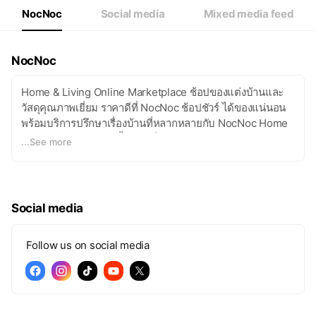
NocNoc
Social media
Mixed media feed
NocNoc
Home & Living Online Marketplace ช้อปของแต่งบ้านและ
วัสดุคุณภาพเยี่ยม ราคาดีที่ NocNoc ช้อปชัวร์ ได้ของแน่นอน
พร้อมบริการปรึกษาเรื่องบ้านที่หลากหลายกับ NocNoc Home
Solution ครบครันทุกขั้นตอนเรื่องบ้าน!
...
See more
Social media
Follow us on social media