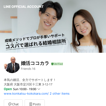
婚活ココカラ
Friends
16
本気の婚活、全力でサポートします！
大阪府 大阪市淀川区十三東 3-12-17
Open
Sun 10:00 - 19:00
www.konkatsu-kokokara.com/
2 other items
Sun
10:00 - 19:00
Mon
10:00 - 19:00
Tue
10:00 - 19:00
Chat
Posts