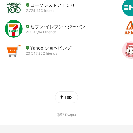
ローソンストア１００
2,724,943 friends
セブン‐イレブン・ジャパン
21,002,941 friends
Yahoo!ショッピング
20,547,232 friends
Top
@073keprz