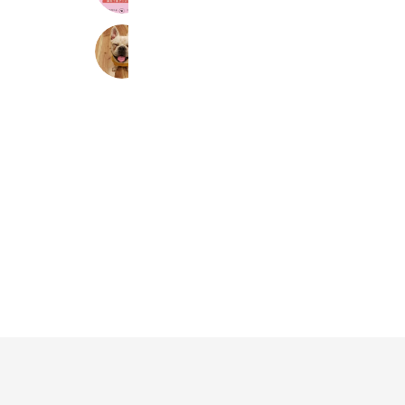
BESTWEAR
24,110 friends