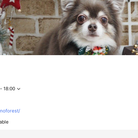
- 18:00
noforest/
able