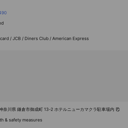
490
ed
rcard / JCB / Diners Club / American Express
12 神奈川県 鎌倉市御成町 13-2 ホテルニューカマクラ駐車場内
lth & safety measures