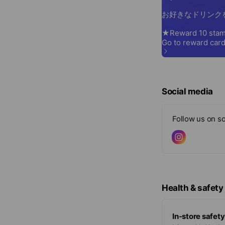
https://doubletall
Social media
Follow us on so
Health & safety
In-store safety