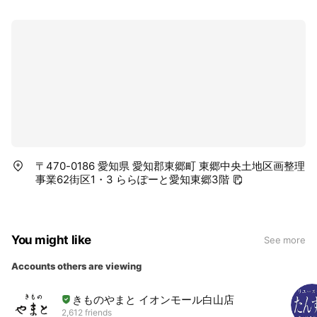
〒470-0186 愛知県 愛知郡東郷町 東郷中央土地区画整理
事業62街区1・3 ららぽーと愛知東郷3階
You might like
See more
Accounts others are viewing
きものやまと イオンモール白山店
2,612 friends