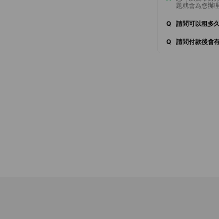
題就會為您辦
Q
請問可以租多
Q
請問付款後會