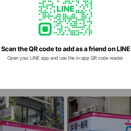
Scan the QR code to add as a friend on LINE
Open your LINE app and use the in-app QR code reader.
信義服務中心
985
聯絡電話：02-2722-0909
重陽路263巷1號
Map
台北市信義區松仁路222號