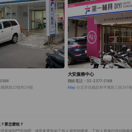
大安服務中心
3366
聯絡電話：02-2377-2188
區國興路22號和24號
Map
台北市信義區和平東路三段341巷
租？要怎麼租？
分證直接到門市詢問，或是來電告知工作人員您的需求，工作人員進行評估與報