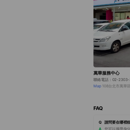
萬華服務中心
聯絡電話：02-2303-
Map
108台北市萬華
FAQ
Q
請問要在哪裡
A
您可以攜帶身