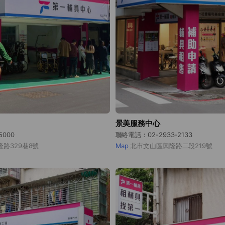
景美服務中心
5000
聯絡電話：02-2933-2133
路329巷8號
Map
北市文山區興隆路二段219號