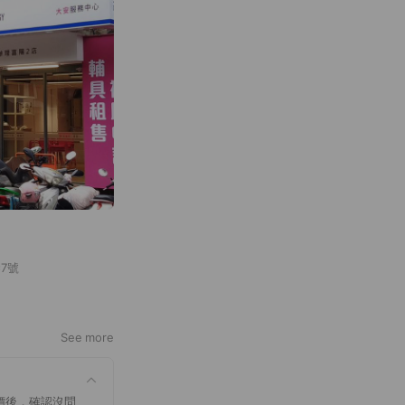
7號
See more
價後，確認沒問