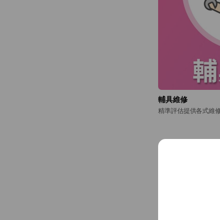
輔具維修
精準評估提供各式維
門市地點