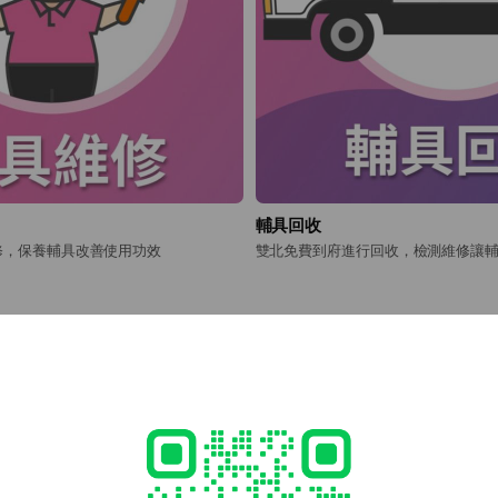
輔具回收
修，保養輔具改善使用功效
雙北免費到府進行回收，檢測維修讓