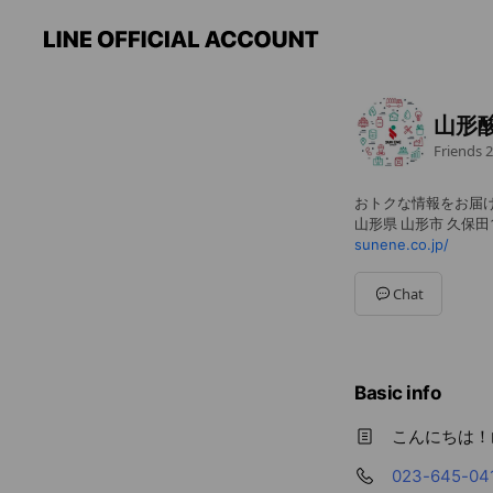
山形
Friends
2
おトクな情報をお届け
山形県 山形市 久保田1-
sunene.co.jp/
Chat
Basic info
こんにちは！
023-645-04