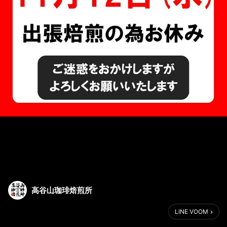
高谷山珈琲焙煎所
LINE VOOM