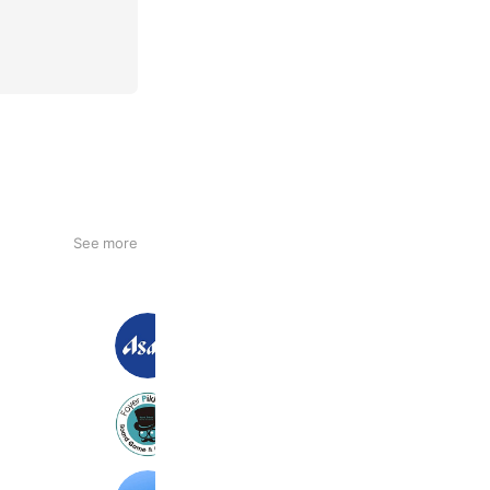
See more
アサヒ飲料
37,758,337 friends
ホワイエ ピッコリーノ
326 friends