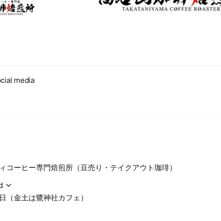
cial media
ィコーヒー専門焙煎所（豆売り・テイクアウト珈琲）
d
日（金土は鷺神社カフェ）