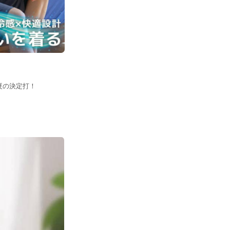
夏の決定打！