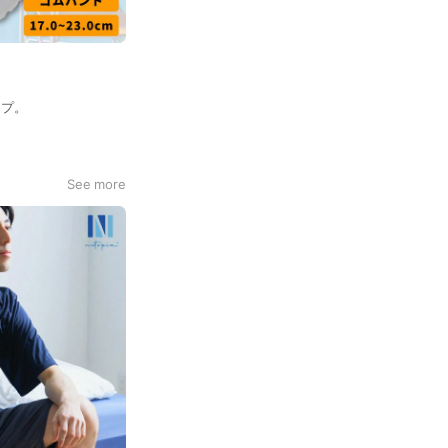
イプ。
See more