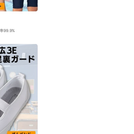
99.9%