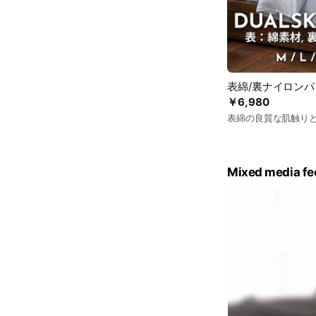
表綿/裏ナイロン
￥6,980
表綿の良質な肌触り
Mixed media fe