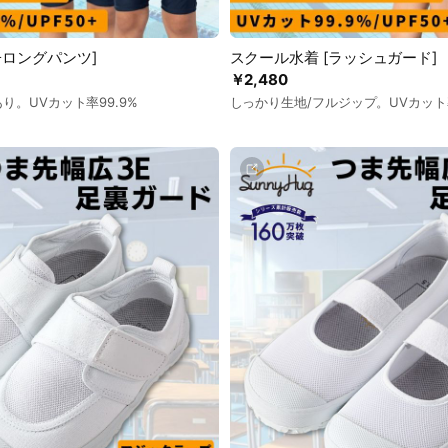
子ロングパンツ]
スクール水着 [ラッシュガード]
￥2,480
り。UVカット率99.9%
しっかり生地/フルジップ。UVカット率