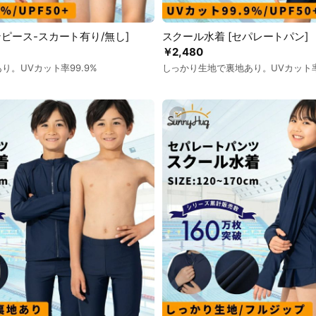
ンピース-スカート有り/無し]
スクール水着 [セパレートパン]
￥2,480
り。UVカット率99.9%
しっかり生地で裏地あり。UVカット率9