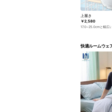
上履き
￥2,580
17.0~25.0cmと
快適ルームウェ