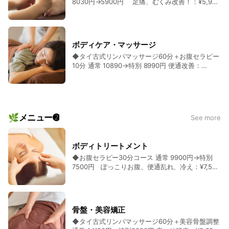
8030円→5900円 足痛、むくみ改善！：¥5,900
良、こめかみのこり、髪の買え際のこり、耳の施
なこりをしっかり和らげます。 ◆美顔小顔セラピ
（1100円もお得！） 常連の方人気：¥11,000
果で不純物を流し、代謝促進。肩こり、首痛、頭
【タイ古式マッサージ】足～腰～背中～首～肩～
術。首こり、肩こり、自律神経、ストレス、イラ
ー10分 通常 6000→ 4980円 花粉、自律神経、
【マッサージ回数券11000券】@11000×11枚
痛、腰痛、背中痛、猫背、足痛、冷え性、むく
肩甲骨まで 【足つぼマッサージ（オイル無
イラを和らげていきます ◆タイ古式リンパマッサ
不眠、むくみ、スベスベ：¥4,980 【美顔美肌美
=12100円（1100円もお得！） ロングコースを受
み、便秘 ◆【常連ご用達】タイ古式リンパユルユ
し）】足の裏、足の指、かかと、足の指周り、土
ージ60分＋脳疲労ヘッドスパ10分 9460円→特別
人】あでこ、こめかみ、目元、二重、鼻周り、顎
けたい方におススメの回数券！こりや疲れた体を
ルマッサージ150分 通常 19800→特別 16900円：
踏まずの施術
7600円 脳血流頭皮：¥7,600 【健活】【タイ古
関節を美顔器を使わないオールハンドの手技！花
改善したい方に ◆かゆみ改善セラピー80分 通常
¥16,900 リンパの効果で、肩こり、首こり、頭
ボディケア・マッサージ
式】足～腰～背中～首～肩～肩甲骨 【ヘッド】
粉、自律神経、不眠、むくみ、スベスベ肌に
12100→特別 10780円 肌荒れ、カサカサ肌、ツル
痛、腰痛、冷え性、むくみ、自律神経、便秘に最
◆タイ古式リンパマッサージ60分＋お腹セラピー
頭皮～髪の生え際～こめかみ～耳の施術を行な
ツル肌：¥10,780 【肌活】かゆみ改善セラピー
適！◆足～腕～腰～背中～首～肩～肩甲骨～腕～
10分 通常 10890→特別 8990円 便通改善：
い、こりをしっかりほぐして改善します。 ◆脳疲
（ＡＴＰ改善）100分コース（全身、お腹、頭）
頭～こめかみ～耳 ◆【腸活美人】タイ古式マッサ
¥8,990 【タイ古式】肩こり、首こり、腰痛、冷
労ヘッドスパ20分＋耳セラピー＋自律神経セラピ
で掻く不安を減らす！かゆみ肌、ボロボロの肌
ージ50分＋お腹セラピー10分 通常 11880円→特
え性、むくみ、自律神経、目の疲れ、睡眠トラブ
ー 7700→特別 6990円 脳血流：¥6,990 慢性的な
で、もう肌が汚いと言わせない ◆かゆみ改善セラ
別 7990円：¥7,990 【腸活美人】◆初回限定！リ
ル、【お腹セラピー】ぽっこりお腹、お腹トラブ
パソコン作業による頭痛、頭皮のこり、目の疲
ピー60分 8500円→特別 7900円 かゆみ対応、掻
ンパの効果で不純物を流し、代謝促進。肩こり、
ル、生理トラブル ◆【初回限定】肩こりリンパマ
れ、ダイエット、自律神経、不眠、冷え性、肩こ
く不安、ボロボロの肌：¥7,900 【肌活】かゆみ改
首こり、頭痛、腰痛、背中痛、冷え性、むくみ、
ッサージ10分 通常 1650→900円 肩のみ（事前
り、首痛、花粉、脳の疲れ、耳のこりを改善！ ◆
善セラピー（ＡＴＰ改善）６0分コース（全身、
便秘、自律神経に効果的！ ◆【こり活】肩こりリ
🌿メニュー➋
See more
予約制）：要問い合わせ 血液とリンパの流れを良
美顔小顔＋脳疲労ヘッドスパ30分 10450円
お腹、頭）で掻く不安を減らす！かゆみ肌、ボロ
ンパマッサージ20分＋脳疲労ヘッドスパ10分
くして、自律神経の流れも良くして、秒速で慢性
→6990円（１日２名女性限定）脳血流頭皮こり：
ボロの肌で、もう肌が汚いと言わせない ◆【自律
5280→特別 4990円：¥4,990 【健活】【肩こり
的なこりと痛みを改善していきます。肩こり改善
¥6,990 【ヘッド】頭皮～髪の生え際～こめかみ
神経】タイ古式リンパマッサージ50分＋耳セラピ
20分】首～肩～肩甲骨 【頭蓋骨ヘッド10分】頭
ボディトリートメント
５分間１本勝負！肩がスッキリ！
～耳の施術を行ない、こりをしっかりほぐして改
ー10分 通常 8580→特別 6990円：¥6,990 【健康
皮～こめかみ～髪の生え際～耳の施術をしっかり
◆お腹セラピー30分コース 通常 9900円→特別
善します。【小顔】おでこ、ほうれい線、顎関
美人】全身50分＋耳セラピー リンパの効果で不純
行ない、こりをほぐしてお体がスッキリ ◆タイ古
7500円 ぽっこりお腹、便通乱れ、冷え：¥7,500
節、表情菌、目 ◆脳疲労ヘッドスパ40分 6600円
物を流し、代謝促進。肩こり、首痛、頭痛、腰
式リンパマッサージ50分＋自律神経セラピー10分
お腹セラピーはお腹周りのリンパの流れと血流と
→特別 5600円 頭痛 首痛 自律神経 睡眠ケア、肩
痛、背中痛、足痛、冷え性、むくみ、便秘、耳。
通常 9130円→特別7480円：¥7,480 【頭美人 】全
気の流れを良くしていきます。ぽっこりお腹、お
こり：¥5,600 スマホの頭皮のこり、頭皮血行不
◆タイ古式マッサージリンパユルユル50分＋脳疲
身50分＋脳セラピー リンパの効果で不純物を流
腹トラブル、冷え性、むくみ、女性トラブル、自
良、こめかみのこり、髪の買え際のこり、耳の施
労ヘッドスパ10分 8250→特別 6700円：¥6,700
し、代謝促進。肩こり、首痛、頭痛、腰痛、背中
律神経に ◆脳疲労ヘッドスパ40分 6600円→特別
術。首こり、肩こり、自律神経、ストレス、イラ
【健活】【タイ古式】足～腰～背中～首～肩～肩
痛、足痛、冷え性、むくみ、便秘、脳疲労 ◆【こ
骨盤・美容矯正
5280円 頭痛 自律神経 ストレス 安眠 脳血流 頭
イラを和らげていきます
甲骨 【ヘッド】頭皮～髪の生え際～こめかみ～
り活】タイ式肩こりリンパユルユルマッサージ30
◆タイ古式リンパマッサージ60分＋美容骨盤調整
皮：¥5,280 スマホの頭皮のこり、頭皮血行不
耳の施術を行ない、こりをしっかりほぐして改善
分 通常5060円→特別 4500円：¥4,500 リンパの