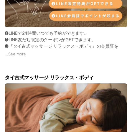
➊LINEで24時間いつでも予約ができます。
➋LINE友だち限定のクーポンがGETできます。
➌『タイ古式マッサージ リラックス・ボディ』の会員証を
LINEで所有できます。
...
See more
※その他オトクな情報が満載です★
タイ古式マッサージ リラックス・ボディ