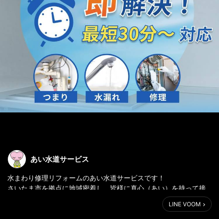
あい水道サービス
水まわり修理リフォームのあい水道サービスです！
さいたま市を拠点に地域密着し、皆様に真心（あい）を持って接
していきます。
LINE VOOM
関東近郊も喜んで駆け付けます！対応エリアにつきましては当ホ