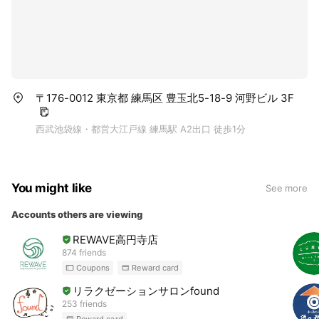
〒176-0012 東京都 練馬区 豊玉北5-18-9 河野ビル 3F
西武池袋線・都営大江戸線 練馬駅 A2出口 徒歩1分
You might like
See more
Accounts others are viewing
REWAVE高円寺店
874 friends
Coupons
Reward card
リラクゼーションサロンfound
253 friends
Reward card