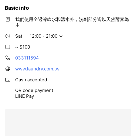
Basic info
我們使用全過濾軟水和溫水外，洗劑部分皆以天然酵素為
主
Sat
12:00 - 21:00
~ $100
033111594
www.laundry.com.tw
Cash accepted
QR code payment
LINE Pay