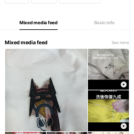
Wed
09:00 - 21:00
Thu
09:00 - 21:00
Fri
09:00 - 21:00
Sat
12:00 - 21:00
Mixed media feed
Basic info
Mixed media feed
See more