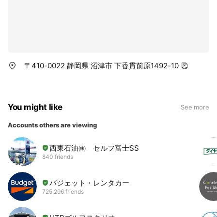
〒410-0022 静岡県 沼津市 下香貫前原1492-10
You might like
See more
Accounts others are viewing
西東石油㈱ セルフ富士SS
840 friends
バジェット・レンタカー
725,296 friends