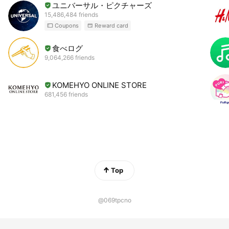
ユニバーサル・ピクチャーズ
15,486,484 friends
Coupons
Reward card
食べログ
9,064,266 friends
KOMEHYO ONLINE STORE
681,456 friends
Top
@069tpcno