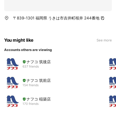
〒839-1301 福岡県 うきは市吉井町桜井 244番地
You might like
See more
Accounts others are viewing
ナフコ 筑後店
637 friends
ナフコ 筑前店
154 friends
ナフコ 稲築店
170 friends