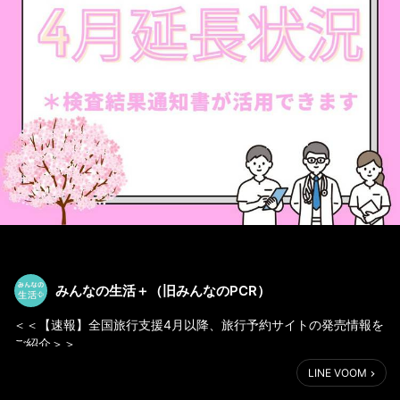
みんなの生活＋（旧みんなのPCR）
＜＜【速報】全国旅行支援4月以降、旅行予約サイトの発売情報を
ご紹介＞＞
LINE VOOM
日程
4/18（火）