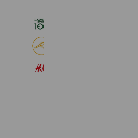
ローソンストア１００
2,724,943 friends
食べログ
9,016,521 friends
H&M
22,583,419 friends