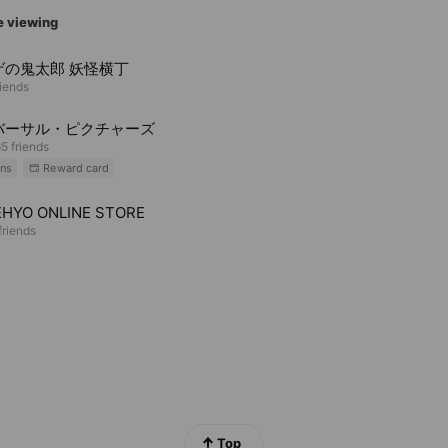
e viewing
ゲの鬼太郎 妖怪横丁
riends
バーサル・ピクチャーズ
5 friends
ns
Reward card
HYO ONLINE STORE
riends
Top