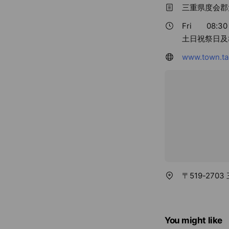
三重県度会郡
Fri
08:30 
土日祝祭日及び
www.town.tai
〒519-270
You might like