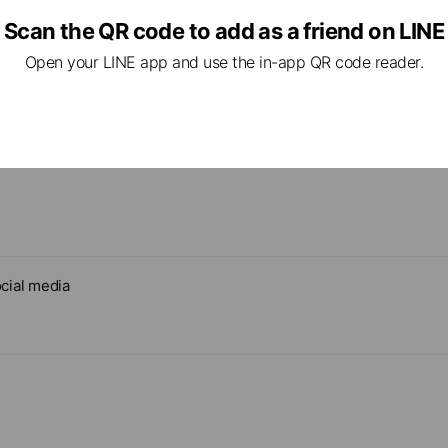
Scan the QR code to add as a friend on LINE
Open your LINE app and use the in-app QR code reader.
cial media