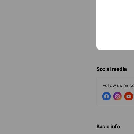
Social media
Follow us on so
Basic info