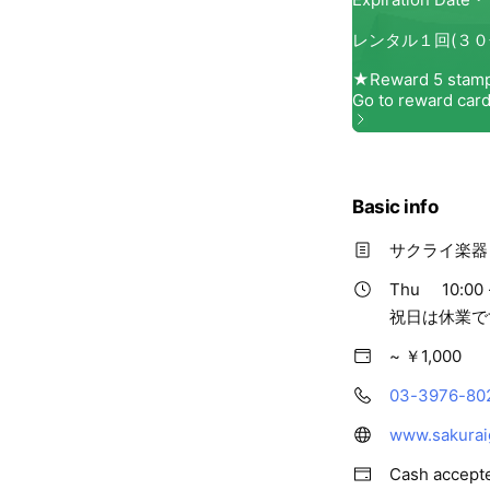
Basic info
サクライ楽器
Thu
10:00 
祝日は休業で
~ ￥1,000
03-3976-80
www.sakurai
Cash accept