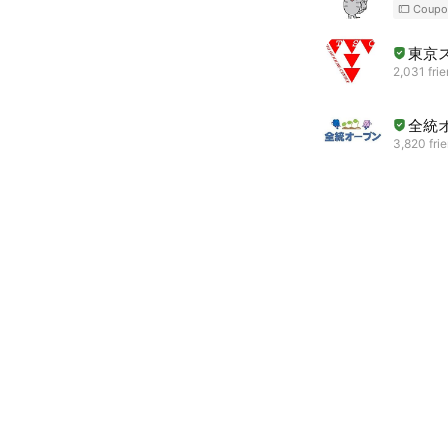
Coupo
東京
2,031 fri
全統
3,820 fri