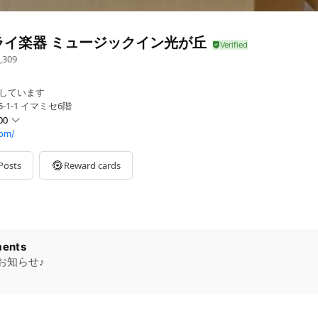
ライ楽器 ミュージックイン光が丘
,309
しています
-1-1 イマミセ6階
00
om/
Posts
Reward cards
ents
お知らせ♪