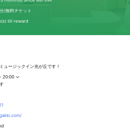
ミュージックイン光が丘です！
- 20:00
す
21
gakki.com/
ed