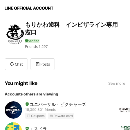
もりかわ歯科 インビザライン専用
窓口
Friends
1,297
Chat
Posts
You might like
See more
Accounts others are viewing
ユニバーサル・ピクチャーズ
15,390,301 friends
Coupons
Reward card
エスドラ