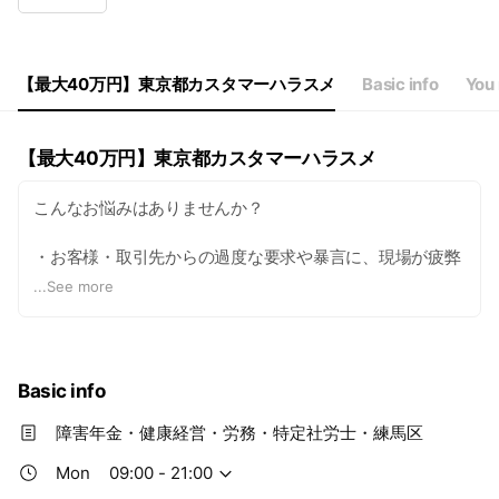
Wed
09:00 - 21:00
Thu
09:00 - 21:00
Fri
09:00 - 21:00
Sat
09:09 - 21:00
【最大40万円】東京都カスタマーハラスメ
Basic info
You 
【最大40万円】東京都カスタマーハラスメ
こんなお悩みはありませんか？
・お客様・取引先からの過度な要求や暴言に、現場が疲弊
している。
...
See more
・カスタマーハラスメント（カスハラ）への対応ルールが
なく、従業員が個人で対応している
Basic info
・「カスハラ対策が必要」とはわかっているが、何から手
をつければいいかわからない
障害年金・健康経営・労務・特定社労士・練馬区
Mon
09:00 - 21:00
・助成金・奨励金を活用してコストを抑えながら対策を整