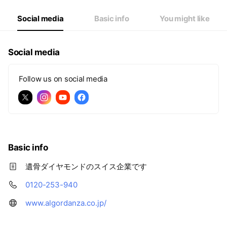
Social media
Basic info
You might like
Social media
Follow us on social media
Basic info
遺骨ダイヤモンドのスイス企業です
0120-253-940
www.algordanza.co.jp/