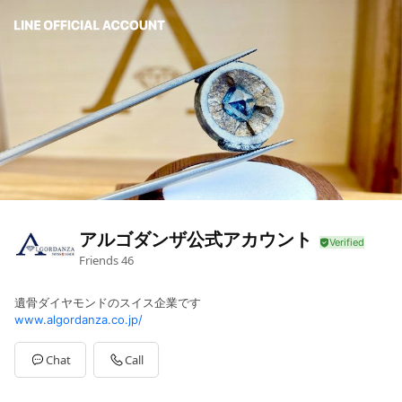
アルゴダンザ公式アカウント
Friends
46
遺骨ダイヤモンドのスイス企業です
www.algordanza.co.jp/
Chat
Call