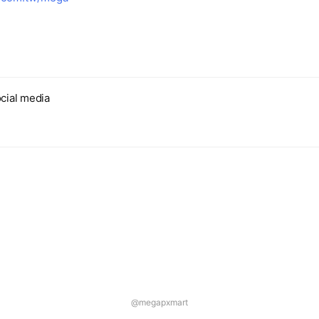
cial media
@megapxmart