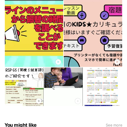
You might like
See more