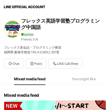
フレックス英語学習塾プログラミン
グ中国語
Friends
518
フレックス英会話・プログラミング教室
福岡県 飯塚市堀池 155-3 の203と207室
Chat
Posts
LINE Call (free)
Mixed media feed
You might like
Mixed media feed