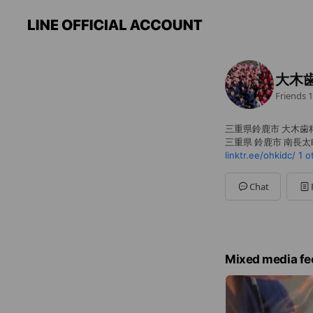
大木
Friends
1
三重県鈴鹿市 大木歯
三重県 鈴鹿市 南長太町
linktr.ee/ohkidc/
1 o
Chat
Mixed media fe