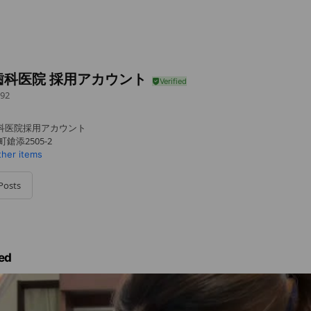
歯科医院 採用アカウント
92
科医院採用アカウント
鎗添2505-2
ther items
Posts
ed