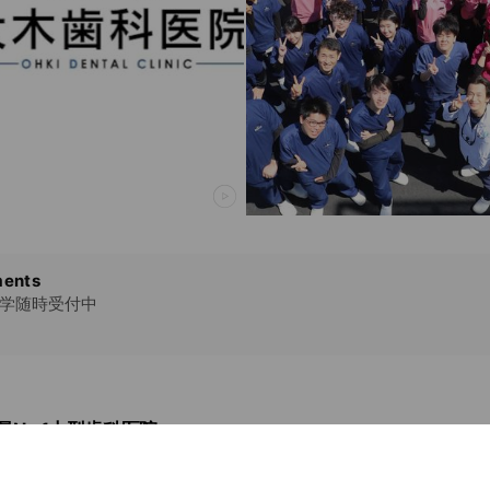
ents
見学随時受付中
県No.1大型歯科医院