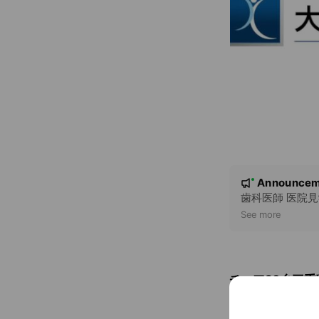
N
Announcem
New
o
歯科医師 医院
t
See more
i
c
e
チェア20台三重