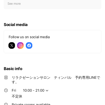
t
See more
i
c
e
Social media
Follow us on social media
Basic info
リラクゼーションサロン ティンパル 予約専用LINEで
す。
Fri
10:00 - 21:00
不定休
Private rooms available