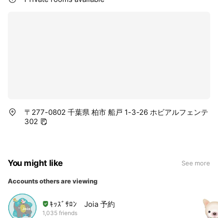
〒277-0802 千葉県 柏市 船戸 1-3-26 ホビアルフェンテ
302
You might like
See more
Accounts others are viewing
ｷｯｽﾞｻﾛﾝ Joia 予約
1,035 friends