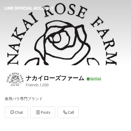
ナカイローズファーム
Friends
1,030
食用バラ専門ブランド
Chat
Posts
Call