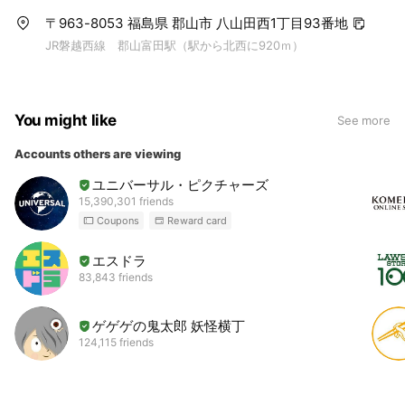
〒963-8053 福島県 郡山市 八山田西1丁目93番地
JR磐越西線 郡山富田駅（駅から北西に920ｍ）
You might like
See more
Accounts others are viewing
ユニバーサル・ピクチャーズ
15,390,301 friends
Coupons
Reward card
エスドラ
83,843 friends
ゲゲゲの鬼太郎 妖怪横丁
124,115 friends