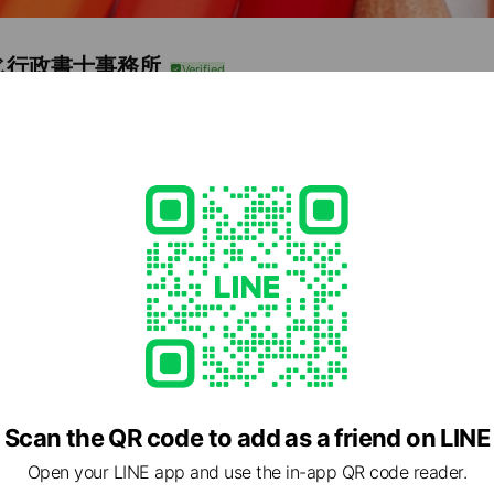
じ行政書士事務所
2
の書類作成を🍀
Posts
e viewing
行サービス
ds
Scan the QR code to add as a friend on LINE
ンワーク
Open your LINE app and use the in-app QR code reader.
2 friends