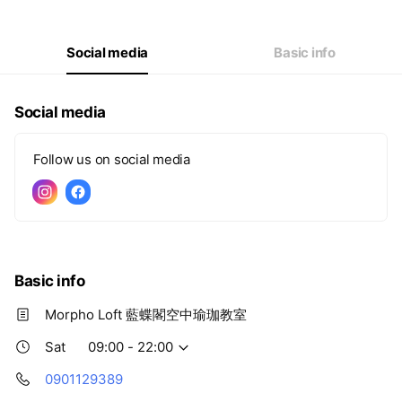
Wed
09:00 - 22:00
Thu
09:00 - 22:00
Fri
09:00 - 22:00
Social media
Basic info
Sat
09:00 - 22:00
Social media
Follow us on social media
Basic info
Morpho Loft 藍蝶閣空中瑜珈教室
Sat
09:00 - 22:00
0901129389