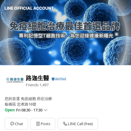
路迦生醫
Friends
1,497
您的首選 免疫細胞 癌症治療
板橋區 忠孝路16號
Open
Fri 08:30 - 17:30
Sun
00:00 - 00:00
Mon
08:30 - 17:30
Chat
Posts
LINE Call (free)
Tue
08:30 - 17:30