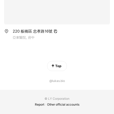
220 板橋區 忠孝路16號
亞東醫院, 府中
Top
@lukas.bio
© LY Corporation
Report
Other official accounts