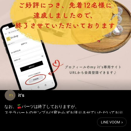
it's
なお、🍒パーツは終了しておりますが、
ステラハートのサンプルは変わらずお送りさせていただいており
ますので、
LINE VOOM
ご登録がまだの方はぜひ✨