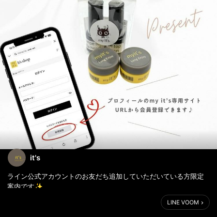
it's
ライン公式アカウントのお友だち追加していただいている方限定
案内です✨
LINE VOOM
只今、my it's専用サイトの会員登録をしていただくと、