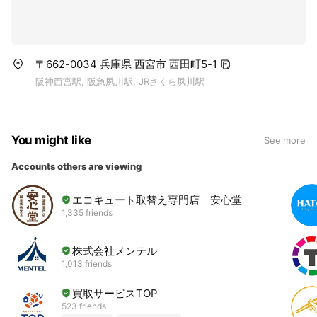
〒662-0034 兵庫県 西宮市 西田町5-1
阪神西宮駅, 阪急夙川駅, JRさくら夙川駅
You might like
See more
Accounts others are viewing
エコキュート取替え専門店 安心堂
1,335 friends
株式会社メンテル
1,013 friends
買取サービスTOP
523 friends