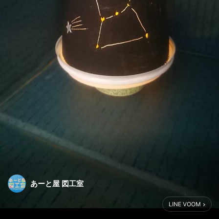
あーと屋 図工室
LINE VOOM