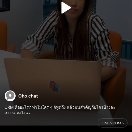
Oho chat
CRM คืออะไร? ทำไมใคร ๆ ก็พูดถึง แล้วมันสำคัญกับใครบ้างละ
ทำงานยังไงนะ
LINE VOOM
🧡 ชื่อภาษาไทยของ CRM คือ ‘การบริหารจัดการความสัมพันธ์’
🧡 เป้าหมายเพื่อสร้างการจดจำและความพึงพอใจให้แก่ลูกค้า